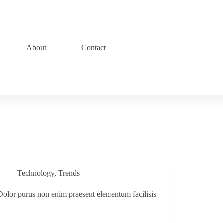
About
Contact
Technology
,
Trends
Dolor purus non enim praesent elementum facilisis