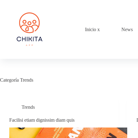
Saltar
al
contenido
Inicio x
News
Categoría
Trends
Trends
Facilisi etiam dignissim diam quis